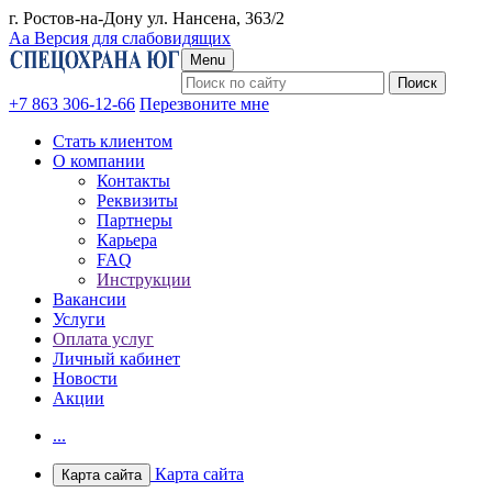
г. Ростов-на-Дону ул. Нансена, 363/2
Аа
Версия для слабовидящих
Menu
+7 863 306-12-66
Перезвоните мне
Стать клиентом
О компании
Контакты
Реквизиты
Партнеры
Карьера
FAQ
Инструкции
Вакансии
Услуги
Оплата услуг
Личный кабинет
Новости
Акции
...
Карта сайта
Карта сайта