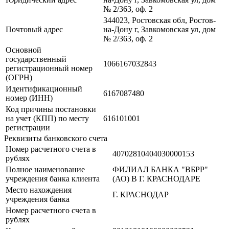
№ 2/363, оф. 2
344023, Ростовская обл, Ростов-
Почтовый адрес
на-Дону г, Завкомовская ул, дом
№ 2/363, оф. 2
Основной
государственный
1066167032843
регистрационный номер
(ОГРН)
Идентификационный
6167087480
номер (ИНН)
Код причины постановки
на учет (КПП) по месту
616101001
регистрации
Реквизиты банковского счета
Номер расчетного счета в
40702810404030000153
рублях
Полное наименование
ФИЛИАЛ БАНКА "ВБРР"
учреждения банка клиента
(АО) В Г. КРАСНОДАРЕ
Место нахождения
Г. КРАСНОДАР
учреждения банка
Номер расчетного счета в
рублях