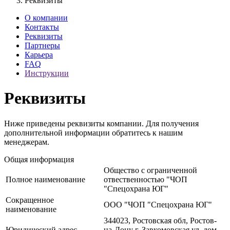
Реквизиты
О компании
Контакты
Реквизиты
Партнеры
Карьера
FAQ
Инструкции
Реквизиты
Ниже приведены реквизиты компании. Для получения
дополнительной информации обратитесь к нашим
менеджерам.
Общая информация
Общество с ограниченной
Полное наименование
отвественностью "ЧОП
"Спецохрана ЮГ"
Сокращенное
ООО "ЧОП "Спецохрана ЮГ"
наименование
344023, Ростовская обл, Ростов-
Юридический адрес
на-Дону г, Завкомовская ул, дом