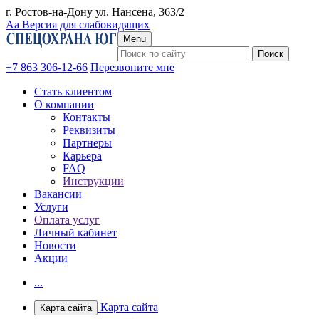
г. Ростов-на-Дону ул. Нансена, 363/2
Аа
Версия для слабовидящих
Menu
+7 863 306-12-66
Перезвоните мне
Стать клиентом
О компании
Контакты
Реквизиты
Партнеры
Карьера
FAQ
Инструкции
Вакансии
Услуги
Оплата услуг
Личный кабинет
Новости
Акции
...
Карта сайта
Карта сайта